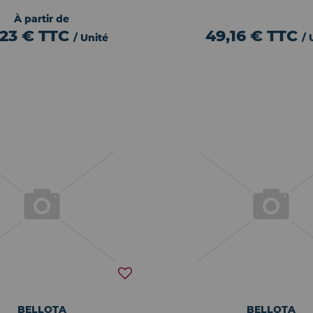
À partir de
,23 €
TTC
49,16 €
TTC
/ Unité
/ 
BELLOTA
BELLOTA