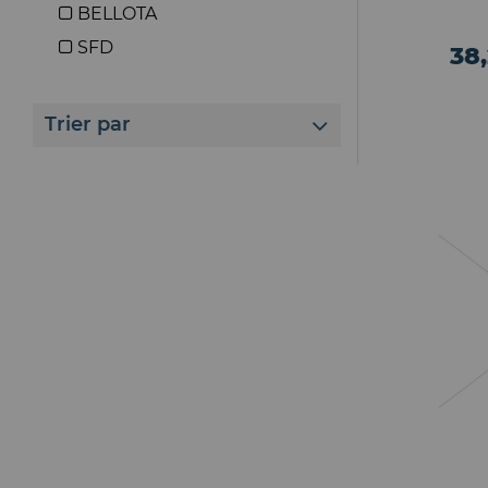
BELLOTA
SFD
38
Trier par