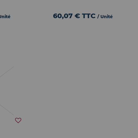
60,07 €
TTC
Unité
/ Unité