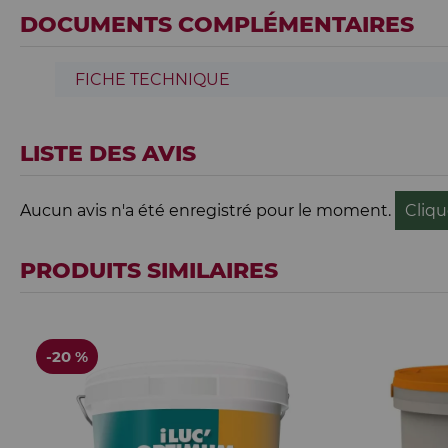
DOCUMENTS COMPLÉMENTAIRES
FICHE TECHNIQUE
LISTE DES AVIS
Aucun avis n'a été enregistré pour le moment.
Cliqu
PRODUITS SIMILAIRES
-20 %