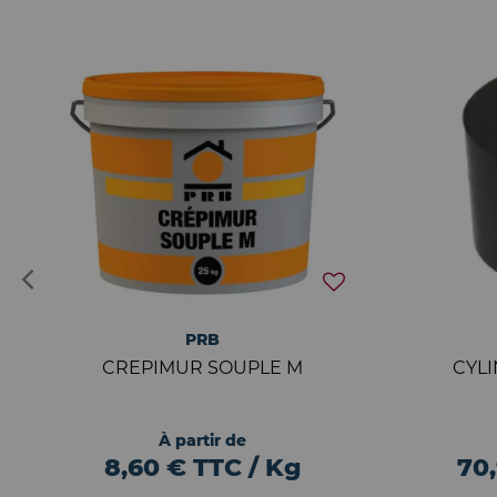
PRB
CREPIMUR SOUPLE M
CYL
À partir de
8,60 € TTC / Kg
70