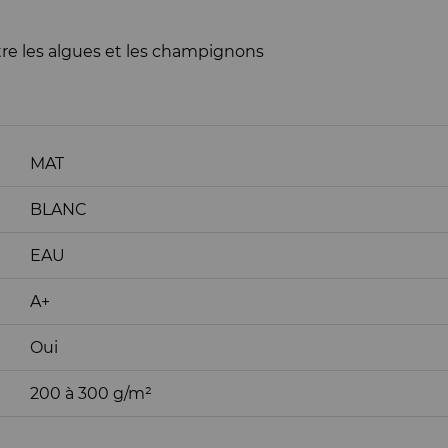
ntre les algues et les champignons
MAT
BLANC
EAU
A+
Oui
200 à 300 g/m²