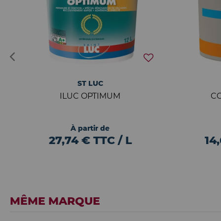
ST LUC
ILUC OPTIMUM
CO
À partir de
27,74 € TTC / L
14
MÊME MARQUE