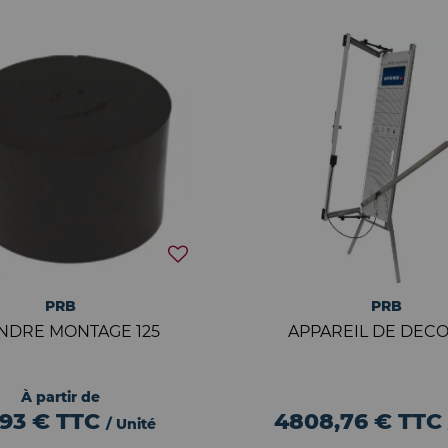
PRB
PRB
INDRE MONTAGE 125
APPAREIL DE DEC
À partir de
,93 €
TTC
4808,76 €
TTC
/ Unité