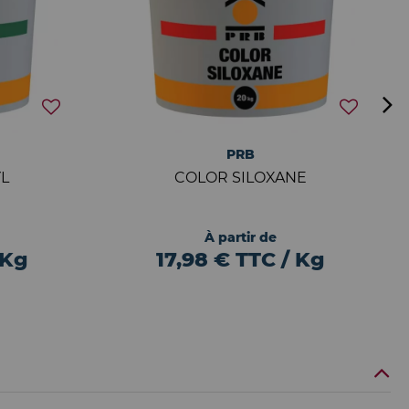
PRB
L
COLOR SILOXANE
À partir de
 Kg
17,98 € TTC / Kg