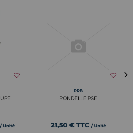
PRB
OUPE
RONDELLE PSE
21,50 €
TTC
/ Unité
/ Unité