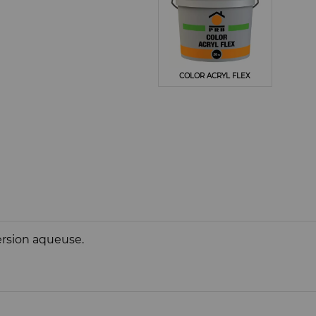
COLOR ACRYL FLEX
ersion aqueuse.