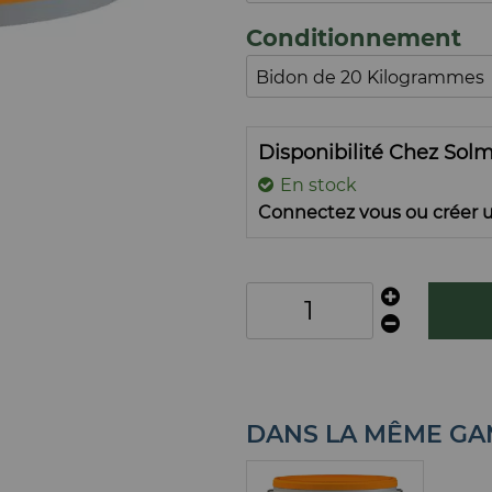
Conditionnement
Disponibilité Chez Sol
En stock
Connectez vous ou créer u
DANS LA MÊME G