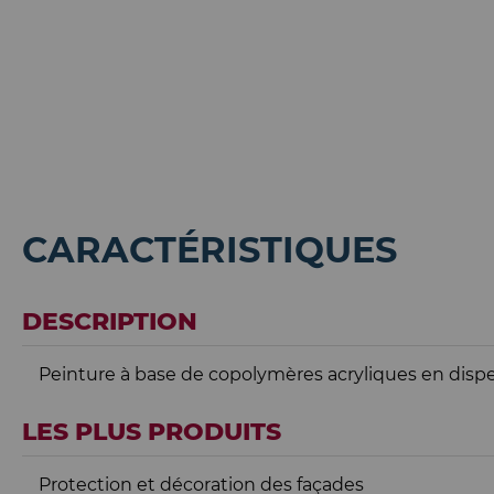
CARACTÉRISTIQUES
DESCRIPTION
Peinture à base de copolymères acryliques en disp
LES PLUS PRODUITS
Protection et décoration des façades