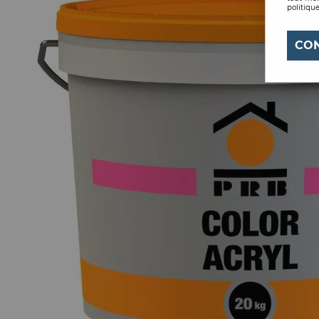
politique
CO