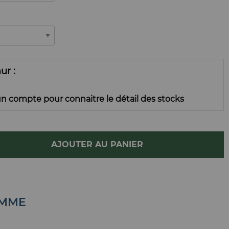
mur
n compte pour connaitre le détail des stocks
AJOUTER AU PANIER
AMME