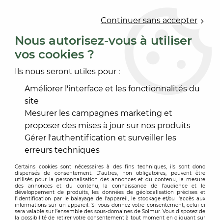
0
Continuer sans accepter
Nous autorisez-vous à utiliser
vos cookies ?
Accueil
>
PEINTURE
>
PEINTURE INTÉRIEURE
>
FINITION SATIN
>
EXPONIA EXPRESS SATIN
Ils nous seront utiles pour :
Améliorer l'interface et les fonctionnalités du
site
Mesurer les campagnes marketing et
proposer des mises à jour sur nos produits
Gérer l'authentification et surveiller les
erreurs techniques
Certains cookies sont nécessaires à des fins techniques, ils sont donc
dispensés de consentement. D'autres, non obligatoires, peuvent être
utilisés pour la personnalisation des annonces et du contenu, la mesure
des annonces et du contenu, la connaissance de l'audience et le
développement de produits, les données de géolocalisation précises et
l'identification par le balayage de l'appareil, le stockage et/ou l'accès aux
informations sur un appareil. Si vous donnez votre consentement, celui-ci
sera valable sur l’ensemble des sous-domaines de Solmur. Vous disposez de
la possibilité de retirer votre consentement à tout moment en cliquant sur