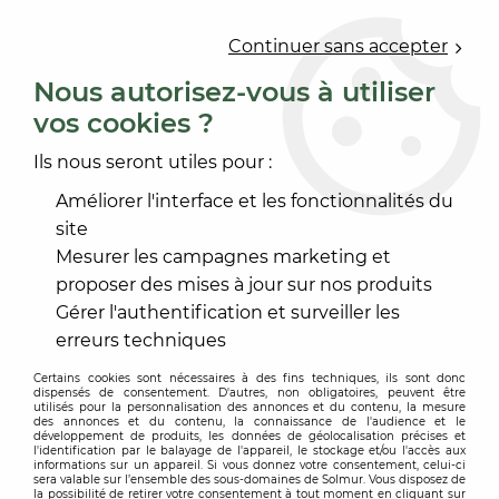
0
Continuer sans accepter
Nous autorisez-vous à utiliser
vos cookies ?
Accueil
>
OUTILLAGE
>
ACCESSOIRE ÉLECTROPORTATIF
>
ACCESSOIRE NETTOYEUR ET PULVÉRISATEUR
>
FILTRE
Ils nous seront utiles pour :
Améliorer l'interface et les fonctionnalités du
site
Mesurer les campagnes marketing et
proposer des mises à jour sur nos produits
Gérer l'authentification et surveiller les
erreurs techniques
Certains cookies sont nécessaires à des fins techniques, ils sont donc
dispensés de consentement. D'autres, non obligatoires, peuvent être
utilisés pour la personnalisation des annonces et du contenu, la mesure
des annonces et du contenu, la connaissance de l'audience et le
développement de produits, les données de géolocalisation précises et
l'identification par le balayage de l'appareil, le stockage et/ou l'accès aux
informations sur un appareil. Si vous donnez votre consentement, celui-ci
sera valable sur l’ensemble des sous-domaines de Solmur. Vous disposez de
la possibilité de retirer votre consentement à tout moment en cliquant sur