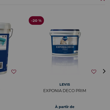
-20 %
LEVIS
T
EXPONIA DECO PRIM
À partir de