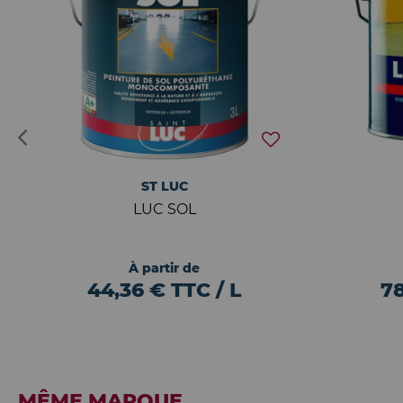
ST LUC
LUC SOL
À partir de
44,36 € TTC / L
78
MÊME MARQUE