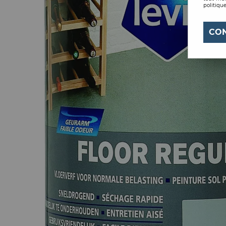
politique
CO