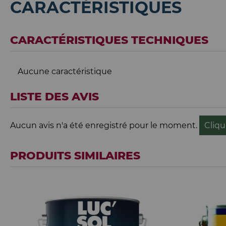
CARACTÉRISTIQUES
CARACTÉRISTIQUES TECHNIQUES
Aucune caractéristique
LISTE DES AVIS
Aucun avis n'a été enregistré pour le moment.
Cliqu
PRODUITS SIMILAIRES