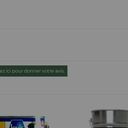
ez ici pour donner votre avis.