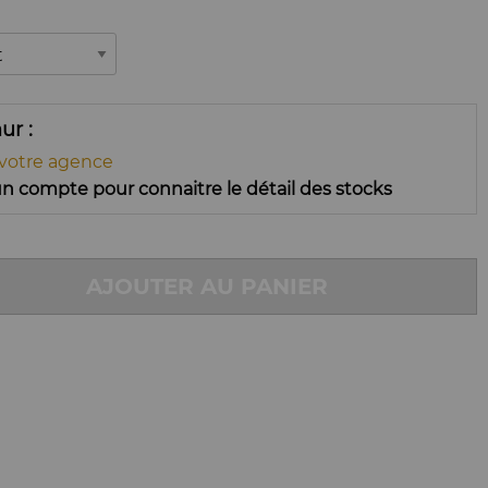
mur
 votre agence
n compte pour connaitre le détail des stocks
AJOUTER AU PANIER