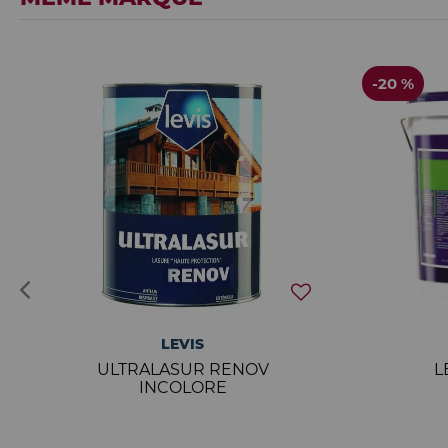
-20 %
LEVIS
ULTRALASUR RENOV
L
INCOLORE