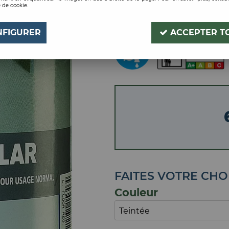
 de cookie.
Soyez le premier à donner
NFIGURER
ACCEPTER T
FAITES VOTRE CHO
Couleur