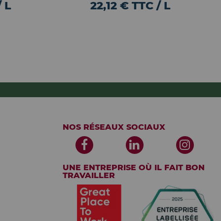
 L
22,12 € TTC / L
NOS RÉSEAUX SOCIAUX
UNE ENTREPRISE OÙ IL FAIT BON
TRAVAILLER