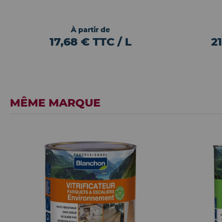
À partir de
17,68 € TTC / L
2
MÊME MARQUE