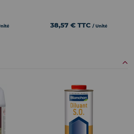
38,57 €
TTC
Unité
/ Unité