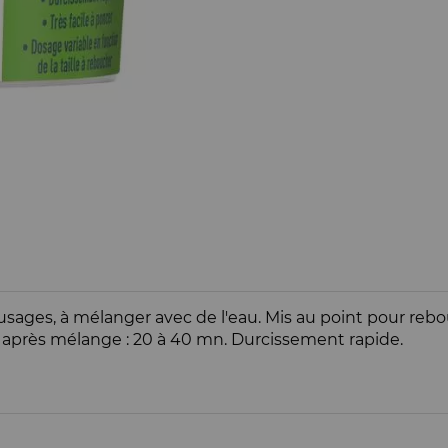
usages, à mélanger avec de l'eau. Mis au point pour reb
n après mélange : 20 à 40 mn. Durcissement rapide.