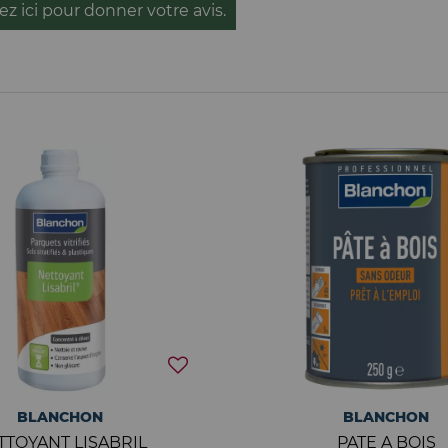
ez ici pour donner votre avis.
BLANCHON
BLANCHON
TTOYANT LISABRIL
PATE A BOIS