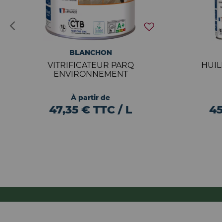
BLANCHON
VITRIFICATEUR PARQ
HUI
ENVIRONNEMENT
À partir de
47,35 € TTC / L
45