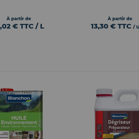
À partir de
À partir de
1,02 € TTC / L
13,30 €
TTC
/ 