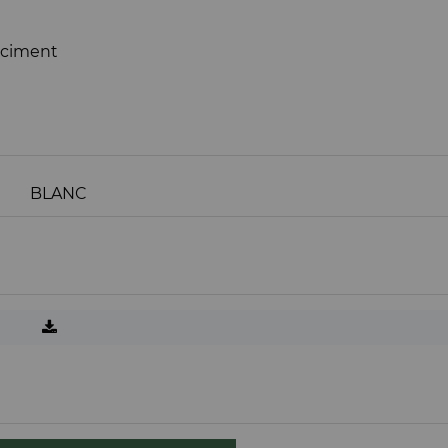
, ciment
BLANC