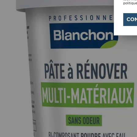
politique
CO