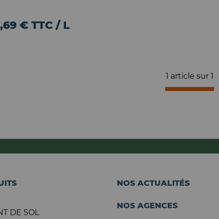
,69 € TTC / L
1 article sur
1
UITS
NOS ACTUALITÉS
NOS AGENCES
T DE SOL