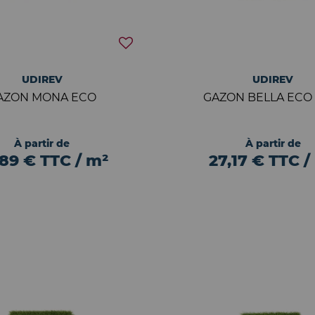
UDIREV
UDIREV
AZON MONA ECO
GAZON BELLA ECO 
À partir de
À partir de
,89 € TTC / m²
27,17 € TTC /