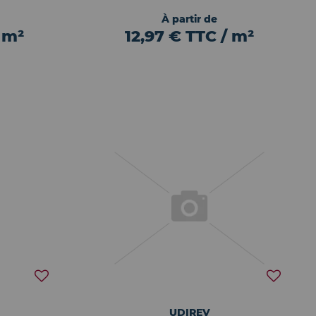
À partir de
 m²
12,97 € TTC / m²
UDIREV