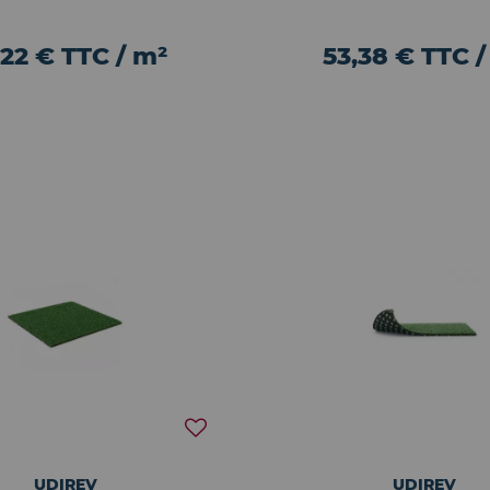
,22 € TTC / m²
53,38 € TTC /
UDIREV
UDIREV