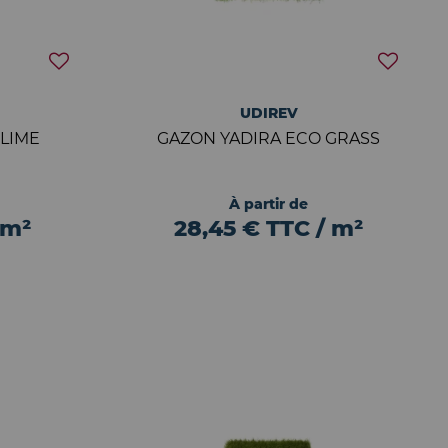
UDIREV
LIME
GAZON YADIRA ECO GRASS
À partir de
 m²
28,45 € TTC / m²