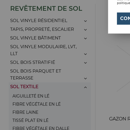
politique
REVÊTEMENT DE SOL
CO
SOL VINYLE RÉSIDENTIEL
TAPIS, PROPRETÉ, ESCALIER
SOL VINYLE BÂTIMENT
SOL VINYLE MODULAIRE, LVT,
LLT
SOL BOIS STRATIFIÉ
SOL BOIS PARQUET ET
TERRASSE
SOL TEXTILE
AIGUILLETÉ EN LÉ
FIBRE VÉGÉTALE EN LÉ
FIBRE LAINE
GAZON R
TISSÉ PLAT EN LÉ
FIBRE VÉGÉTALE EN DALLE