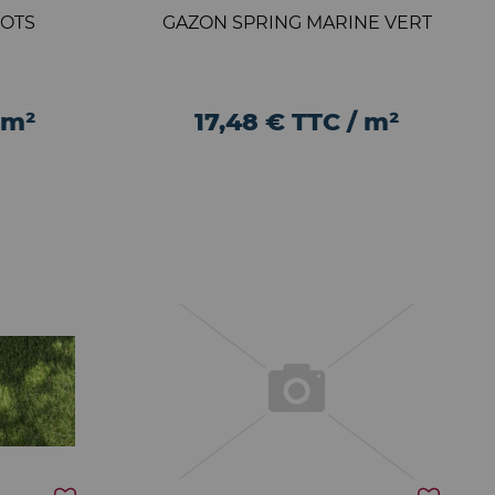
OTS
GAZON SPRING MARINE VERT
 m²
17,48 € TTC / m²