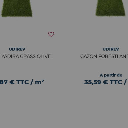
UDIREV
UDIREV
 YADIRA GRASS OLIVE
GAZON FORESTLAN
À partir de
,87 € TTC / m²
35,59 € TTC /