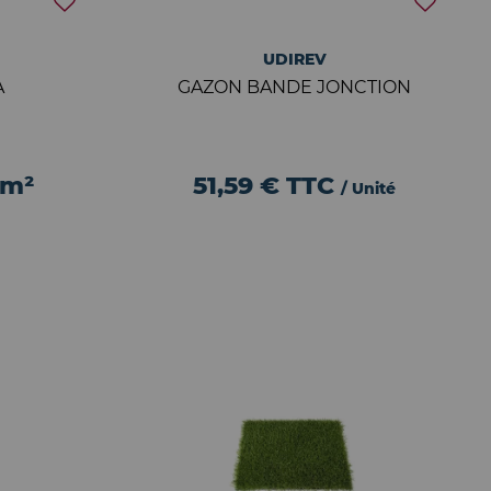
UDIREV
A
GAZON BANDE JONCTION
 m²
51,59 €
TTC
/ Unité