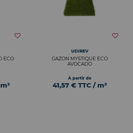
UDIREV
D ECO
GAZON MYSTIQUE ECO
AVOCADO
À partir de
 m²
41,57 € TTC / m²