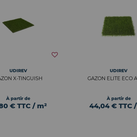
UDIREV
UDIREV
AZON X-TINGUISH
GAZON ELITE ECO 
À partir de
À partir de
,80 € TTC / m²
44,04 € TTC 