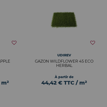
UDIREV
APPLE
GAZON WILDFLOWER 45 ECO
HERBAL
À partir de
/ m²
44,42 € TTC / m²