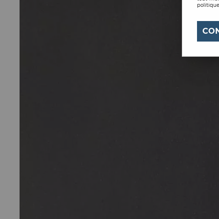
politique
CO