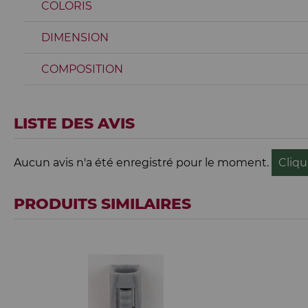
COLORIS
DIMENSION
COMPOSITION
LISTE DES AVIS
Aucun avis n'a été enregistré pour le moment.
Cliqu
PRODUITS SIMILAIRES