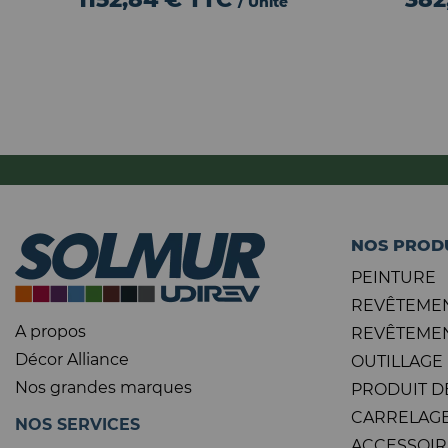
/ Unité
NOS PROD
PEINTURE
REVÊTEMEN
A propos
REVÊTEMEN
Décor Alliance
OUTILLAGE
Nos grandes marques
PRODUIT D
CARRELAGE
NOS SERVICES
ACCESSOIR