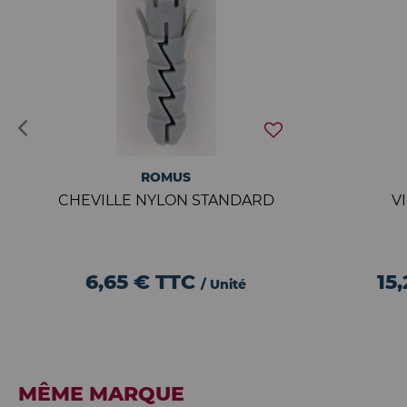
ROMUS
CHEVILLE NYLON STANDARD
V
6,65 €
TTC
15
/ Unité
MÊME MARQUE