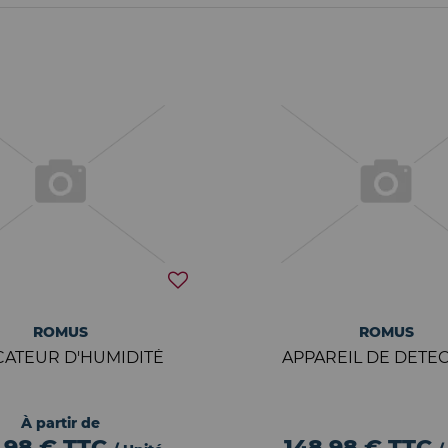
ROMUS
ROMUS
CATEUR D'HUMIDITÉ
APPAREIL DE DETE
À partir de
,98 €
TTC
148,98 €
TTC