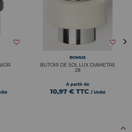
ROMUS
NIOR
BUTOIR DE SOL LUX DIAMETRE
28
À partir de
10,97 €
TTC
nité
/ Unité