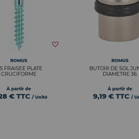
ROMUS
ROMUS
IS FRAISEE PLATE
BUTOIR DE SOL JU
CRUCIFORME
DIAMETRE 36
À partir de
À partir de
,28 €
TTC
9,19 €
TTC
/ Unité
/ U