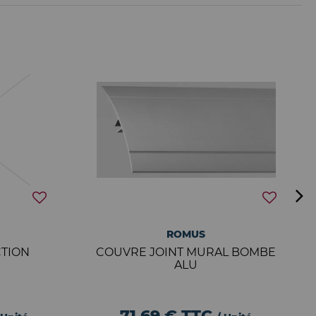
ROMUS
CTION
COUVRE JOINT MURAL BOMBE
ALU
71,69 €
TTC