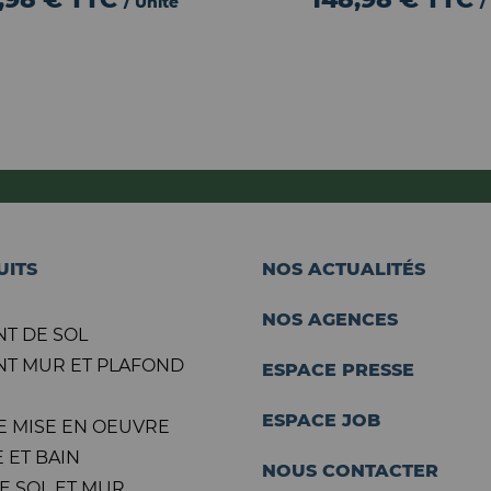
/ Unité
/
UITS
NOS ACTUALITÉS
NOS AGENCES
T DE SOL
T MUR ET PLAFOND
ESPACE PRESSE
ESPACE JOB
E MISE EN OEUVRE
 ET BAIN
NOUS CONTACTER
E SOL ET MUR