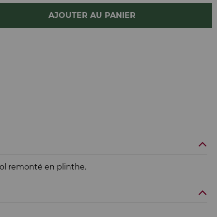
AJOUTER AU PANIER
ol remonté en plinthe.