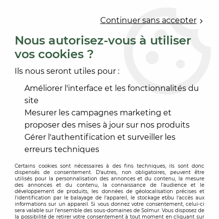
0
Continuer sans accepter
Nous autorisez-vous à utiliser
vos cookies ?
Accueil
>
PEINTURE
>
PEINTURE INTÉRIEURE
>
PEINTURE LAQUE
>
ILUC LAK VELOURS
Ils nous seront utiles pour :
Améliorer l'interface et les fonctionnalités du
site
Mesurer les campagnes marketing et
proposer des mises à jour sur nos produits
Gérer l'authentification et surveiller les
erreurs techniques
Certains cookies sont nécessaires à des fins techniques, ils sont donc
dispensés de consentement. D'autres, non obligatoires, peuvent être
utilisés pour la personnalisation des annonces et du contenu, la mesure
des annonces et du contenu, la connaissance de l'audience et le
développement de produits, les données de géolocalisation précises et
l'identification par le balayage de l'appareil, le stockage et/ou l'accès aux
informations sur un appareil. Si vous donnez votre consentement, celui-ci
sera valable sur l’ensemble des sous-domaines de Solmur. Vous disposez de
la possibilité de retirer votre consentement à tout moment en cliquant sur