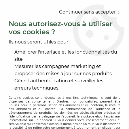
0
Continuer sans accepter
Nous autorisez-vous à utiliser
vos cookies ?
Accueil
>
SERVICES
Ils nous seront utiles pour :
SERVICES
Améliorer l'interface et les fonctionnalités du
site
Mesurer les campagnes marketing et
proposer des mises à jour sur nos produits
Gérer l'authentification et surveiller les
TRIER & FILTRER
erreurs techniques
Certains cookies sont nécessaires à des fins techniques, ils sont donc
5 articles sur
5
dispensés de consentement. D'autres, non obligatoires, peuvent être
utilisés pour la personnalisation des annonces et du contenu, la mesure
des annonces et du contenu, la connaissance de l'audience et le
développement de produits, les données de géolocalisation précises et
l'identification par le balayage de l'appareil, le stockage et/ou l'accès aux
informations sur un appareil. Si vous donnez votre consentement, celui-ci
sera valable sur l’ensemble des sous-domaines de Solmur. Vous disposez de
la possibilité de retirer votre consentement à tout moment en cliquant sur