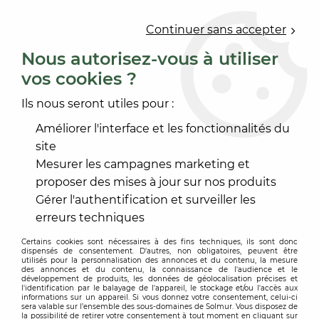
0
Continuer sans accepter
Nous autorisez-vous à utiliser
vos cookies ?
Accueil
>
PEINTURE
>
PEINTURE INTÉRIEURE
>
FINITION MAT
>
ILUC LATEX MAT
Ils nous seront utiles pour :
Améliorer l'interface et les fonctionnalités du
site
Mesurer les campagnes marketing et
proposer des mises à jour sur nos produits
Gérer l'authentification et surveiller les
erreurs techniques
Certains cookies sont nécessaires à des fins techniques, ils sont donc
dispensés de consentement. D'autres, non obligatoires, peuvent être
utilisés pour la personnalisation des annonces et du contenu, la mesure
des annonces et du contenu, la connaissance de l'audience et le
développement de produits, les données de géolocalisation précises et
l'identification par le balayage de l'appareil, le stockage et/ou l'accès aux
informations sur un appareil. Si vous donnez votre consentement, celui-ci
sera valable sur l’ensemble des sous-domaines de Solmur. Vous disposez de
la possibilité de retirer votre consentement à tout moment en cliquant sur