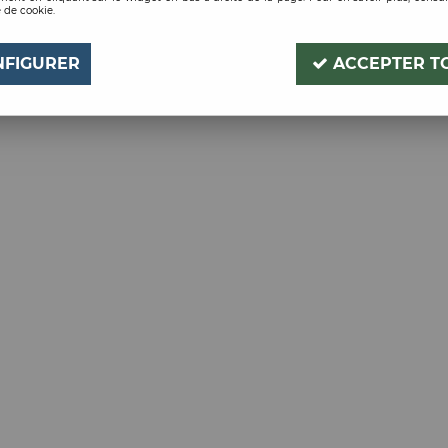
 de cookie.
Aucune correspondance
NFIGURER
ACCEPTER T