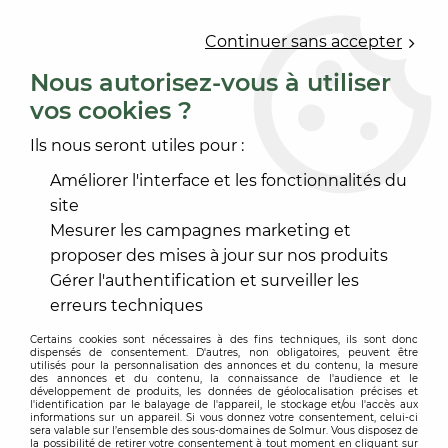
0
Continuer sans accepter
Nous autorisez-vous à utiliser
vos cookies ?
Accueil
>
OUTILLAGE
>
OUTILLAGE ÉLECTROPORTATIF
>
ÉCLAIRAGE - ENROULEUR
>
PIED TELESCOPIQUE
Ils nous seront utiles pour :
Améliorer l'interface et les fonctionnalités du
site
Mesurer les campagnes marketing et
proposer des mises à jour sur nos produits
Gérer l'authentification et surveiller les
erreurs techniques
Certains cookies sont nécessaires à des fins techniques, ils sont donc
dispensés de consentement. D'autres, non obligatoires, peuvent être
utilisés pour la personnalisation des annonces et du contenu, la mesure
des annonces et du contenu, la connaissance de l'audience et le
développement de produits, les données de géolocalisation précises et
l'identification par le balayage de l'appareil, le stockage et/ou l'accès aux
informations sur un appareil. Si vous donnez votre consentement, celui-ci
sera valable sur l’ensemble des sous-domaines de Solmur. Vous disposez de
la possibilité de retirer votre consentement à tout moment en cliquant sur