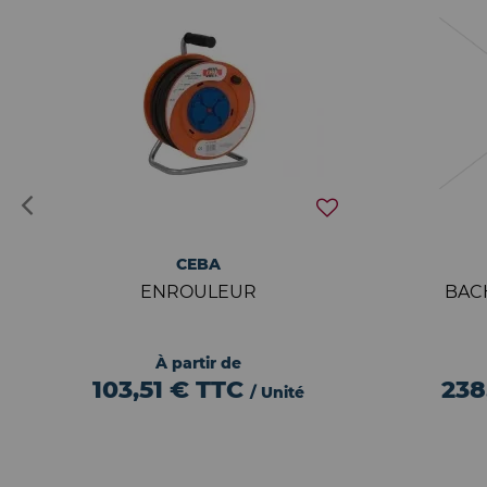
CEBA
ENROULEUR
BAC
À partir de
103,51 €
TTC
238
/ Unité