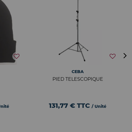
CEBA
PIED TELESCOPIQUE
131,77 €
TTC
Unité
/ Unité