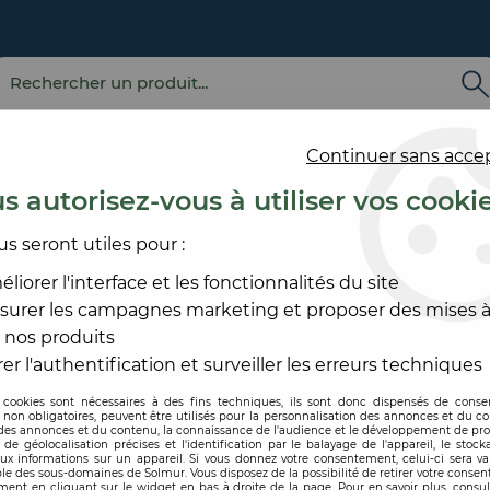
Continuer sans acce
s autorisez-vous à utiliser vos cooki
us seront utiles pour :
E
REVÊTEMENT
OUTILLAGE
PRODUITS DE
ACCESS
MURAL
ET MATÉRIEL
MISE EN ŒUVRE
SOL ET
liorer l'interface et les fonctionnalités du site
surer les campagnes marketing et proposer des mises à
F
>
ÉCLAIRAGE - ENROULEUR
>
PROJECTEUR PORTABL
 nos produits
CEBA
er l'authentification et surveiller les erreurs techniques
 cookies sont nécessaires à des fins techniques, ils sont donc dispensés de cons
, non obligatoires, peuvent être utilisés pour la personnalisation des annonces et du co
Code produit :
208424
| Ré
es annonces et du contenu, la connaissance de l'audience et le développement de prod
de géolocalisation précises et l'identification par le balayage de l'appareil, le stock
aux informations sur un appareil. Si vous donnez votre consentement, celui-ci sera va
PROJECTEUR P
le des sous-domaines de Solmur. Vous disposez de la possibilité de retirer votre conse
ent en cliquant sur le widget en bas à droite de la page. Pour en savoir plus, consul