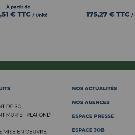
À partir de
,51 €
TTC
175,27 €
TTC
/ Unité
/
UITS
NOS ACTUALITÉS
NOS AGENCES
T DE SOL
T MUR ET PLAFOND
ESPACE PRESSE
ESPACE JOB
E MISE EN OEUVRE