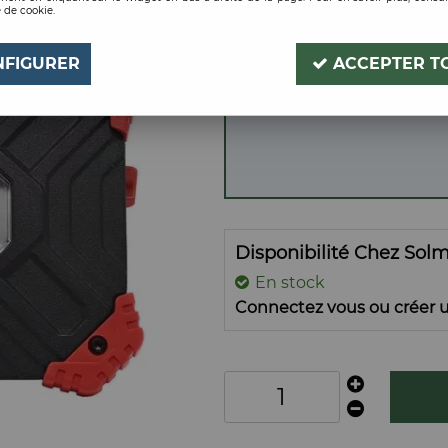
 de cookie.
10W SUR BATTERIE 
Soyez le premier à donner
NFIGURER
ACCEPTER T
Disponibilité Chez Sol
En stock
Connectez vous ou créer u