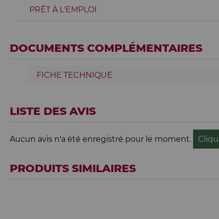
PRÊT À L'EMPLOI
DOCUMENTS COMPLÉMENTAIRES
FICHE TECHNIQUE
LISTE DES AVIS
Aucun avis n'a été enregistré pour le moment.
Cliqu
PRODUITS SIMILAIRES