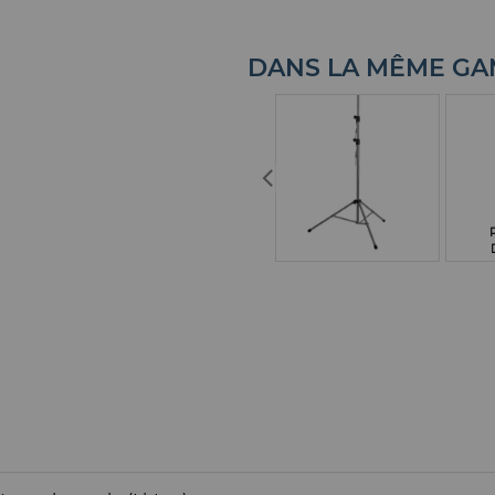
DANS LA MÊME G
PIED TELESCOPIQUE