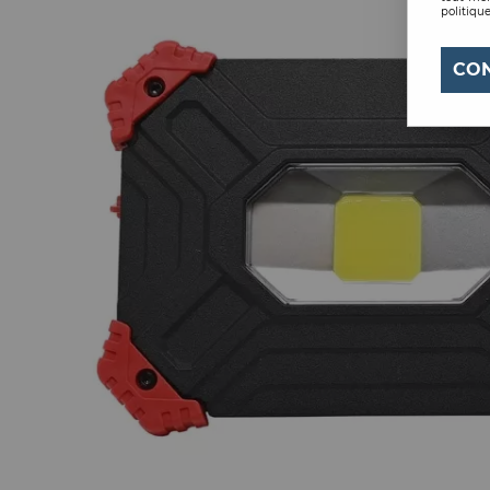
politique
CO