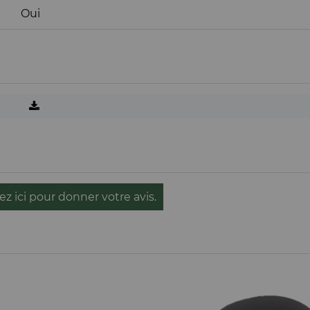
Oui
ez ici pour donner votre avis.