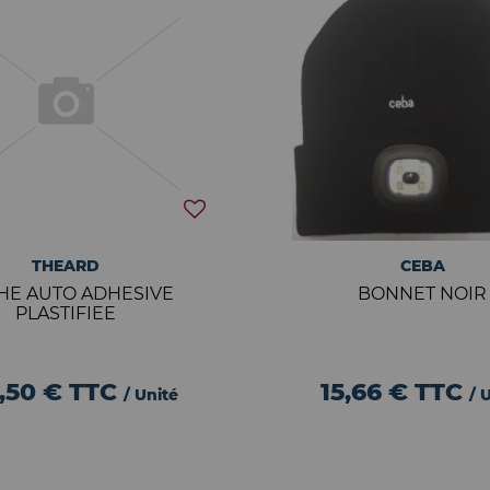
THEARD
CEBA
HE AUTO ADHESIVE
BONNET NOIR
PLASTIFIEE
,50 €
TTC
15,66 €
TTC
/ Unité
/ 