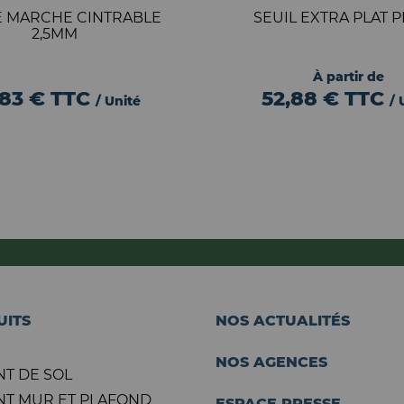
E MARCHE CINTRABLE
SEUIL EXTRA PLAT 
2,5MM
À partir de
,83 €
TTC
52,88 €
TTC
/ Unité
/ 
UITS
NOS ACTUALITÉS
NOS AGENCES
T DE SOL
T MUR ET PLAFOND
ESPACE PRESSE