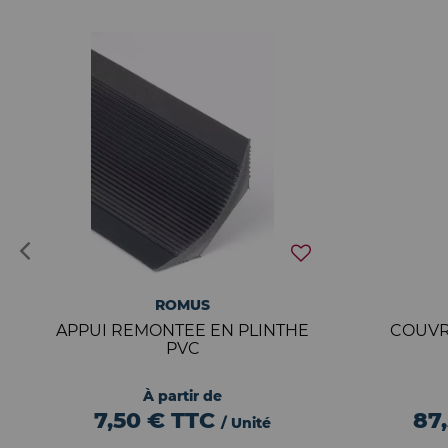
ROMUS
APPUI REMONTEE EN PLINTHE
COUVR
PVC
À partir de
7,50 €
TTC
87
/ Unité