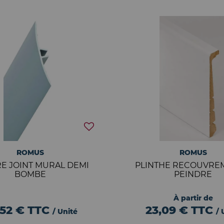
ROMUS
ROMUS
E JOINT MURAL DEMI
PLINTHE RECOUVRE
BOMBE
PEINDRE
À partir de
,52 €
TTC
23,09 €
TTC
/ Unité
/ 