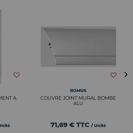
ROMUS
MENT A
COUVRE JOINT MURAL BOMBE
ALU
71,69 €
TTC
Unité
/ Unité