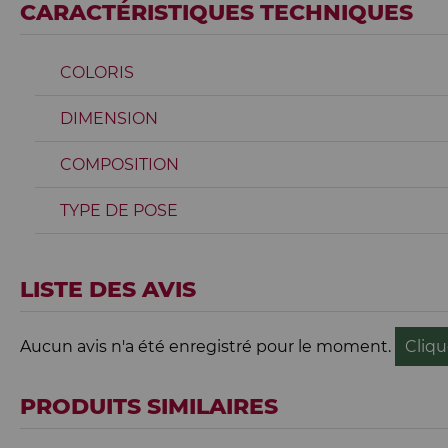
CARACTÉRISTIQUES TECHNIQUES
COLORIS
DIMENSION
COMPOSITION
TYPE DE POSE
LISTE DES AVIS
Aucun avis n'a été enregistré pour le moment.
Cliqu
PRODUITS SIMILAIRES