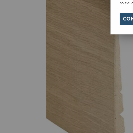
politique
CO