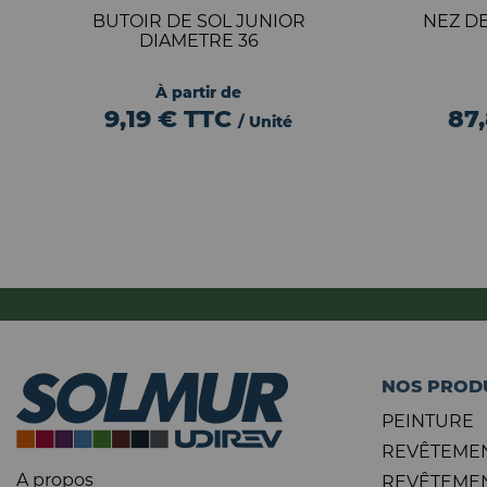
BUTOIR DE SOL JUNIOR
NEZ D
DIAMETRE 36
À partir de
9,19 €
TTC
87
/ Unité
NOS PROD
PEINTURE
REVÊTEMEN
A propos
REVÊTEMEN