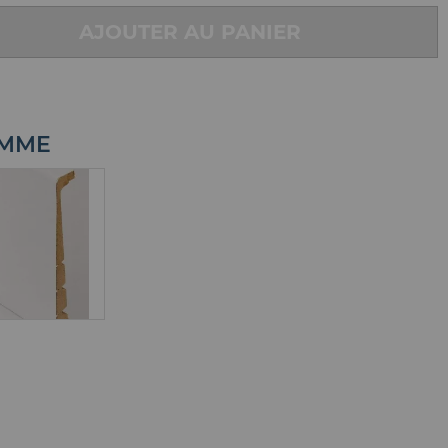
AJOUTER AU PANIER
AMME
PLINTHE
OUVREMENT A
PEINDRE