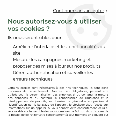
0
Continuer sans accepter
Nous autorisez-vous à utiliser
vos cookies ?
Accueil
>
OUTILLAGE
>
OUTILLAGE À MAIN
>
OUTILLAGE SOLIER
>
SCRAP'LACANET
Ils nous seront utiles pour :
Améliorer l'interface et les fonctionnalités du
site
Mesurer les campagnes marketing et
proposer des mises à jour sur nos produits
Gérer l'authentification et surveiller les
erreurs techniques
Certains cookies sont nécessaires à des fins techniques, ils sont donc
dispensés de consentement. D'autres, non obligatoires, peuvent être
utilisés pour la personnalisation des annonces et du contenu, la mesure
des annonces et du contenu, la connaissance de l'audience et le
développement de produits, les données de géolocalisation précises et
l'identification par le balayage de l'appareil, le stockage et/ou l'accès aux
informations sur un appareil. Si vous donnez votre consentement, celui-ci
sera valable sur l’ensemble des sous-domaines de Solmur. Vous disposez de
la possibilité de retirer votre consentement à tout moment en cliquant sur