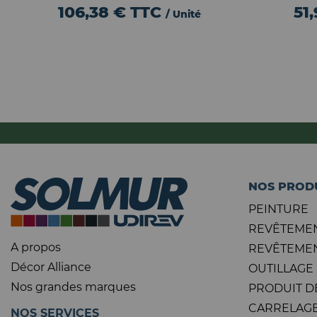
106,38 €
TTC
51
/ Unité
NOS PROD
PEINTURE
REVÊTEMEN
A propos
REVÊTEMEN
Décor Alliance
OUTILLAGE
Nos grandes marques
PRODUIT D
CARRELAGE
NOS SERVICES