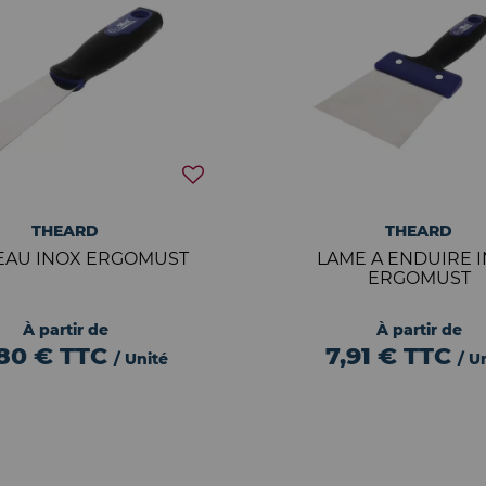
THEARD
THEARD
EAU INOX ERGOMUST
LAME A ENDUIRE 
ERGOMUST
À partir de
À partir de
,80 €
TTC
7,91 €
TTC
/ Unité
/ U