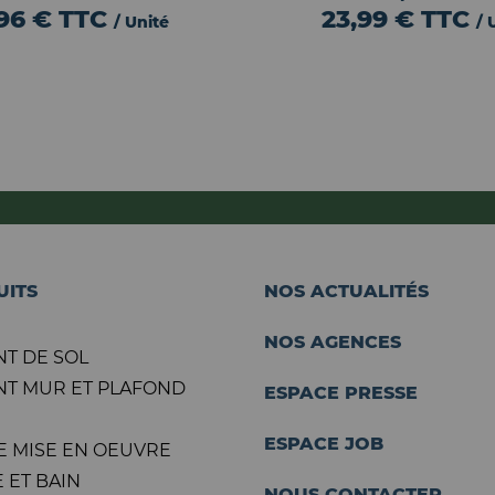
,96 €
TTC
23,99 €
TTC
/ Unité
/ 
UITS
NOS ACTUALITÉS
NOS AGENCES
T DE SOL
T MUR ET PLAFOND
ESPACE PRESSE
ESPACE JOB
E MISE EN OEUVRE
 ET BAIN
NOUS CONTACTER