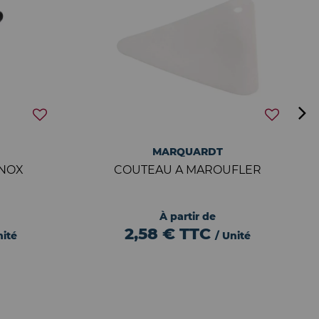
MARQUARDT
INOX
COUTEAU A MAROUFLER
À partir de
2,58 €
TTC
nité
/ Unité