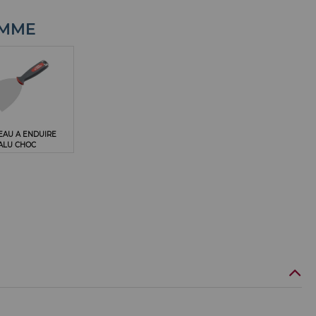
AMME
EAU A ENDUIRE
ALU CHOC