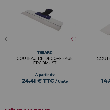
THEARD
COUTEAU DE DECOFFRAGE
COUT
ERGOMUST
À partir de
24,41 €
TTC
14
/ Unité