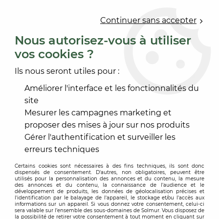
0
Continuer sans accepter
Nous autorisez-vous à utiliser
vos cookies ?
Accueil
>
OUTILLAGE
>
OUTILLAGE À MAIN
>
COUTEAU
>
COUTEAU DEMI LUNE INOX
Ils nous seront utiles pour :
Améliorer l'interface et les fonctionnalités du
site
Mesurer les campagnes marketing et
proposer des mises à jour sur nos produits
Gérer l'authentification et surveiller les
erreurs techniques
Certains cookies sont nécessaires à des fins techniques, ils sont donc
dispensés de consentement. D'autres, non obligatoires, peuvent être
utilisés pour la personnalisation des annonces et du contenu, la mesure
des annonces et du contenu, la connaissance de l'audience et le
développement de produits, les données de géolocalisation précises et
l'identification par le balayage de l'appareil, le stockage et/ou l'accès aux
informations sur un appareil. Si vous donnez votre consentement, celui-ci
sera valable sur l’ensemble des sous-domaines de Solmur. Vous disposez de
la possibilité de retirer votre consentement à tout moment en cliquant sur