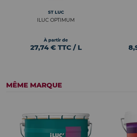
ST LUC
ILUC OPTIMUM
À partir de
27,74 € TTC / L
8,
MÊME MARQUE