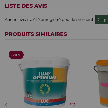
LISTE DES AVIS
Aucun avis n'a été enregistré pour le moment.
Cliqu
PRODUITS SIMILAIRES
-20 %