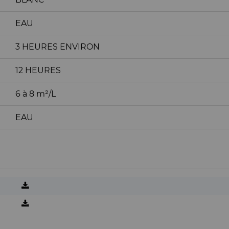
EAU
3 HEURES ENVIRON
12 HEURES
6 à 8 m²/L
EAU