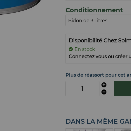
Conditionnement
Disponibilité Chez Sol
En stock
Connectez vous ou créer u
Plus de réassort pour cet ar
DANS LA MÊME G