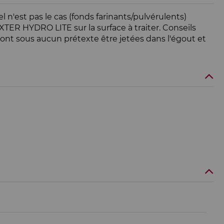
l n'est pas le cas (fonds farinants/pulvérulents)
TER HYDRO LITE sur la surface à traiter. Conseils
evront sous aucun prétexte être jetées dans l'égout et