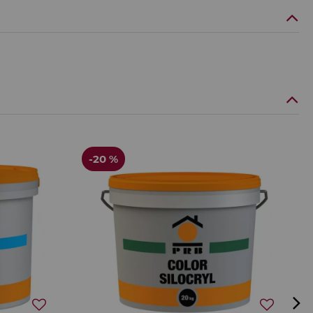
-20 %