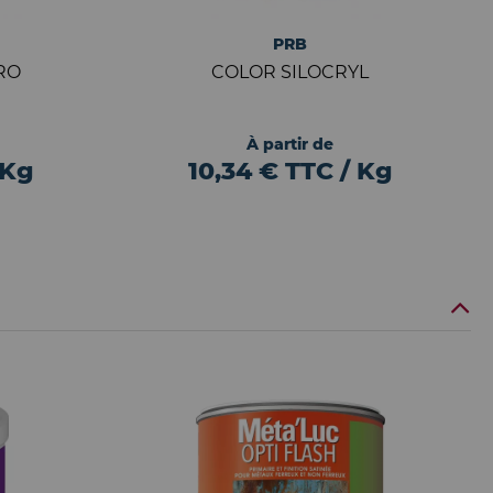
PRB
RO
COLOR SILOCRYL
À partir de
 Kg
10,34 € TTC / Kg