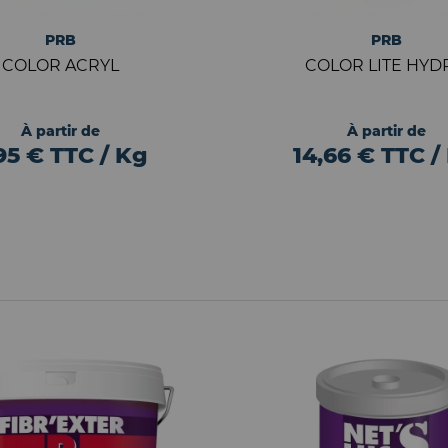
PRB
PRB
COLOR ACRYL
COLOR LITE HYD
À partir de
À partir de
95 € TTC / Kg
14,66 € TTC /