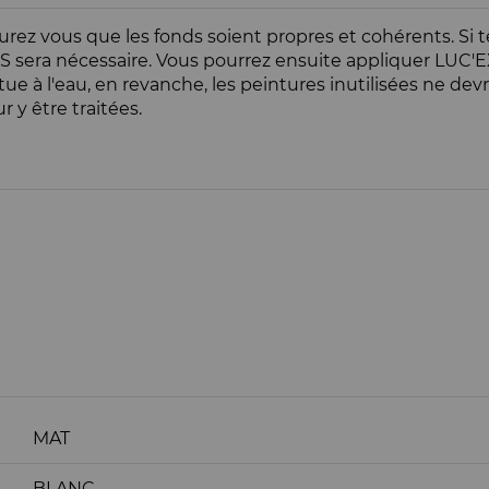
surez vous que les fonds soient propres et cohérents. Si te
S sera nécessaire. Vous pourrez ensuite appliquer LUC'EX
ctue à l'eau, en revanche, les peintures inutilisées ne d
 y être traitées.
MAT
BLANC