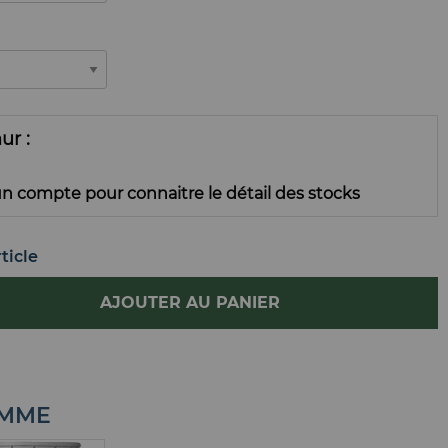
mur
n compte pour connaitre le détail des stocks
ticle
AJOUTER AU PANIER
AMME