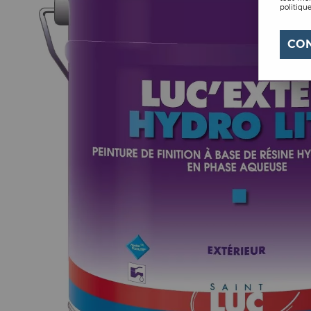
politique
CO