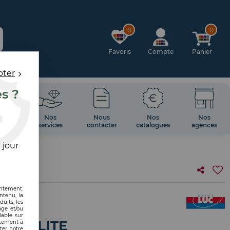
0
0
Favoris
Compte
Panier
pter
es ?
OIRES
Nos
Nous
Nos
Nos
 MUR
services
contacter
catalogues
agences
 jour
entement.
ntenu, la
uits, les
age et/ou
lable sur
HYDROLITE
ntement à
ter notre