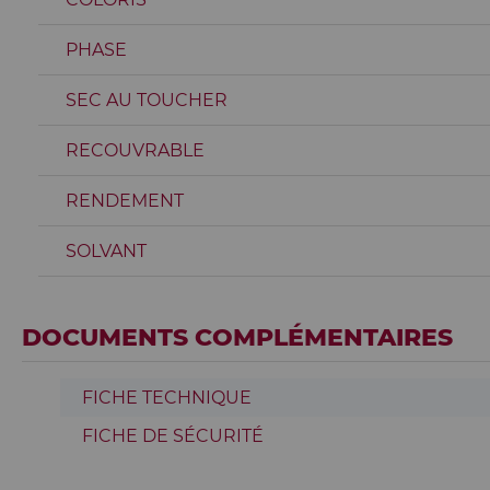
PHASE
SEC AU TOUCHER
RECOUVRABLE
RENDEMENT
SOLVANT
DOCUMENTS COMPLÉMENTAIRES
FICHE TECHNIQUE
FICHE DE SÉCURITÉ