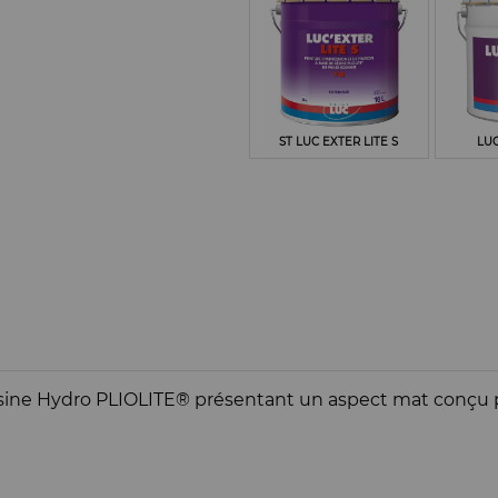
ST LUC EXTER LITE S
LUC
ésine Hydro PLIOLITE® présentant un aspect mat conçu p