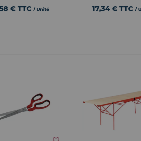
,58 €
TTC
17,34 €
TTC
/ Unité
/ 