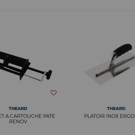
THEARD
THEARD
ET A CARTOUCHE PATE
PLATOIR INOX ERG
RENOV