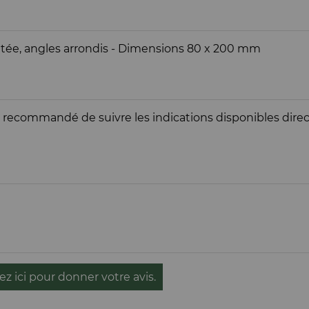
autée, angles arrondis - Dimensions 80 x 200 mm
est recommandé de suivre les indications disponibles dir
ez ici pour donner votre avis.