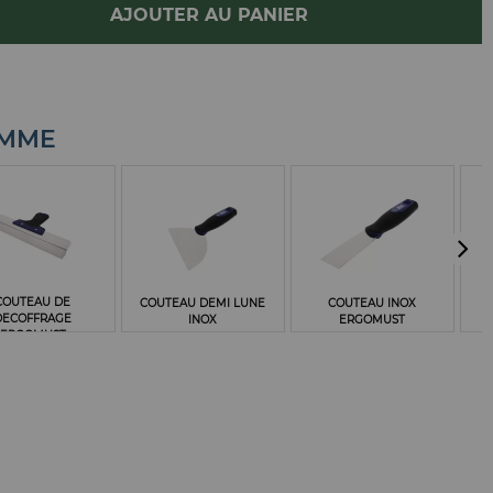
AJOUTER AU PANIER
AMME
COUTEAU DE
COUTEAU DEMI LUNE
COUTEAU INOX
DECOFFRAGE
INOX
ERGOMUST
ERGOMUST