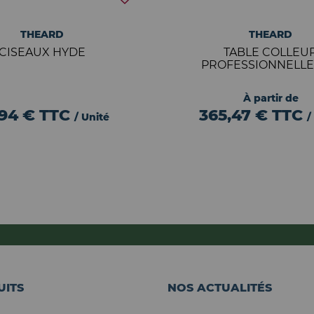
THEARD
THEARD
CISEAUX HYDE
TABLE COLLEU
PROFESSIONNELLE
À partir de
,94 €
TTC
365,47 €
TTC
/ Unité
/
UITS
NOS ACTUALITÉS