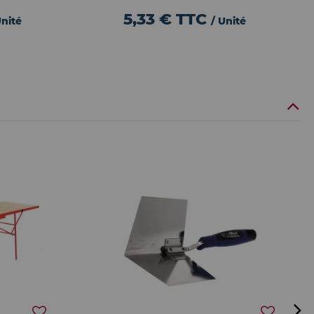
5,33 €
TTC
Unité
/ Unité