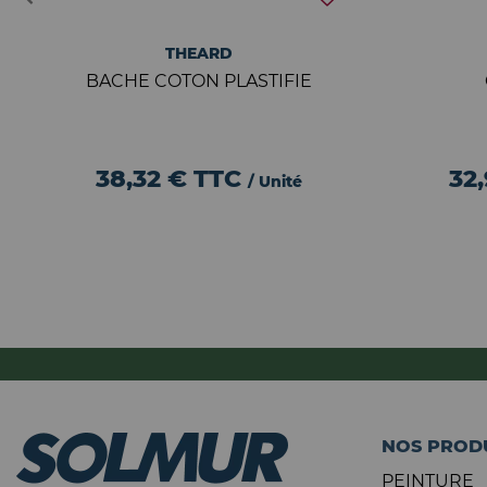
THEARD
BACHE COTON PLASTIFIE
38,32 €
TTC
32
/ Unité
NOS PROD
PEINTURE