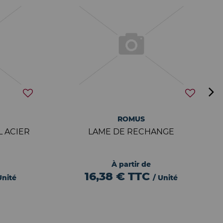
ROMUS
L ACIER
LAME DE RECHANGE
À partir de
16,38 €
TTC
Unité
/ Unité