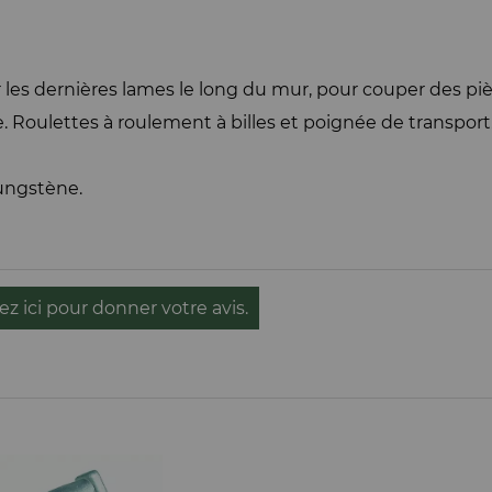
es dernières lames le long du mur, pour couper des pièce
. Roulettes à roulement à billes et poignée de transport
tungstène.
ez ici pour donner votre avis.