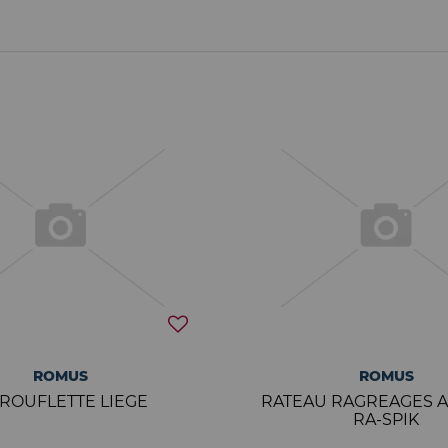
ROMUS
ROMUS
ROUFLETTE LIEGE
RATEAU RAGREAGES A
RA-SPIK