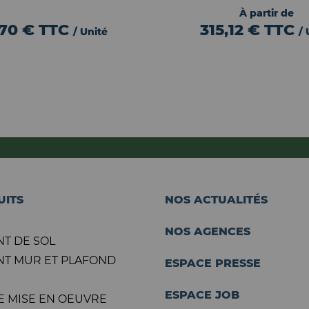
À partir de
,70 €
TTC
315,12 €
TTC
/ Unité
/ 
UITS
NOS ACTUALITÉS
NOS AGENCES
T DE SOL
T MUR ET PLAFOND
ESPACE PRESSE
ESPACE JOB
E MISE EN OEUVRE