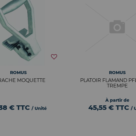
ROMUS
ROMUS
RACHE MOQUETTE
PLATOIR FLAMAND PF
TREMPE
À partir de
,38 €
TTC
45,55 €
TTC
/ Unité
/ 