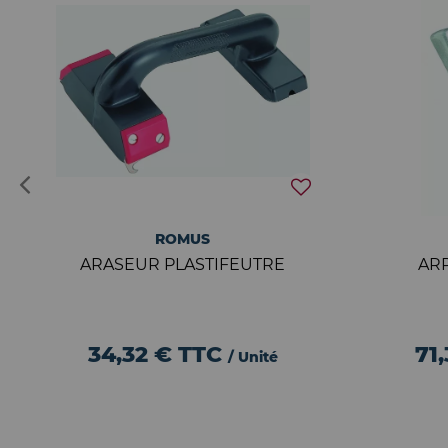
ROMUS
ARASEUR PLASTIFEUTRE
AR
34,32 €
TTC
71
/ Unité