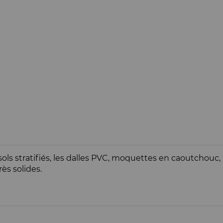
sols stratifiés, les dalles PVC, moquettes en caoutchouc, 
ès solides.